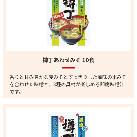
樽丁あわせみそ 10食
香りと甘み豊かな麦みそとすっきりした風味の米みそ
を合わせた味噌と、3種の具材が楽しめる即席味噌汁
です。