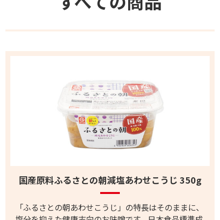
すべての商品
国産原料ふるさとの朝減塩あわせこうじ 350g
「ふるさとの朝あわせこうじ」の特長はそのままに、
塩分を抑えた健康志向のお味噌です。日本食品標準成