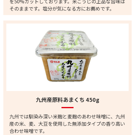
を50%カットしております。米こうじの上品な旨味は
そのままです。塩分が気になる方にお薦めです。
九州産原料あまくち 450g
九州では馴染み深い米麹と麦麹のあわせ味噌に、九州
産の米、麦、大豆を使用した無添加タイプの香り高い
合わせ味噌です。