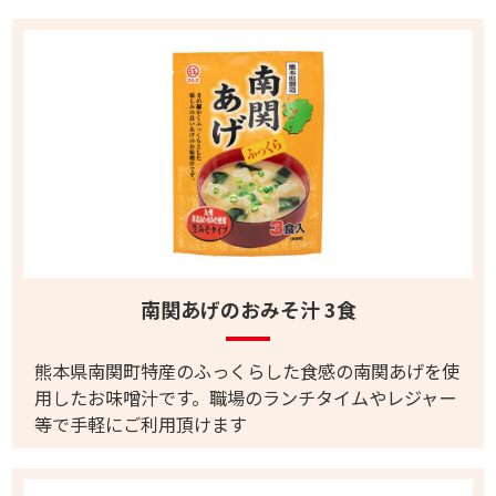
南関あげのおみそ汁 3食
熊本県南関町特産のふっくらした食感の南関あげを使
用したお味噌汁です。職場のランチタイムやレジャー
等で手軽にご利用頂けます