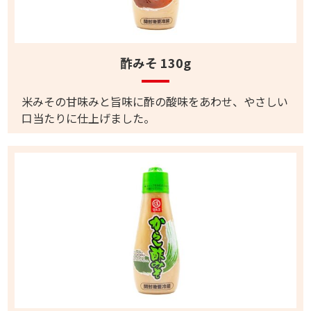
酢みそ 130g
米みその甘味みと旨味に酢の酸味をあわせ、やさしい
口当たりに仕上げました。