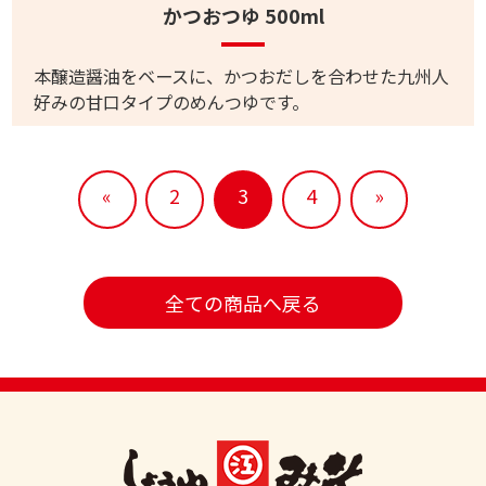
かつおつゆ 500ml
本醸造醤油をベースに、かつおだしを合わせた九州人
好みの甘口タイプのめんつゆです。
«
2
3
4
»
全ての商品へ戻る