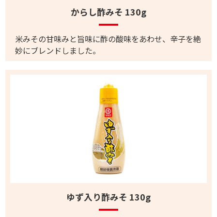
からし酢みそ 130g
米みその甘味みと旨味に酢の酸味をあわせ、辛子を絶
妙にブレンドしました。
ゆず入り酢みそ 130g