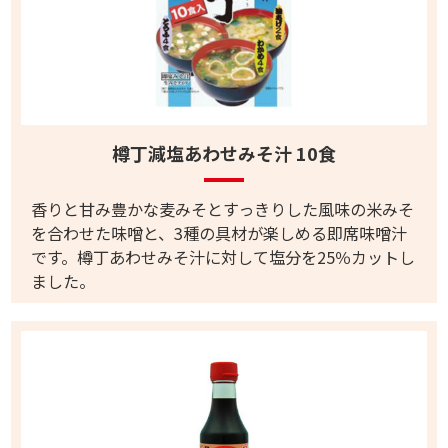
樽丁減塩あわせみそ汁 10食
香りと甘み豊かな麦みそとすっきりした風味の米みそ
を合わせた味噌と、3種の具材が楽しめる即席味噌汁
です。樽丁あわせみそ汁に対して塩分を25％カットし
ました。