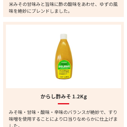
米みその甘味みと旨味に酢の酸味をあわせ、ゆずの風
味を絶妙にブレンドしました。
からし酢みそ 1.2Kg
みそ味・甘味・酸味・辛味のバランスが絶妙で、すり
味噌を使用することにより口当りなめらかに仕上げま
した。