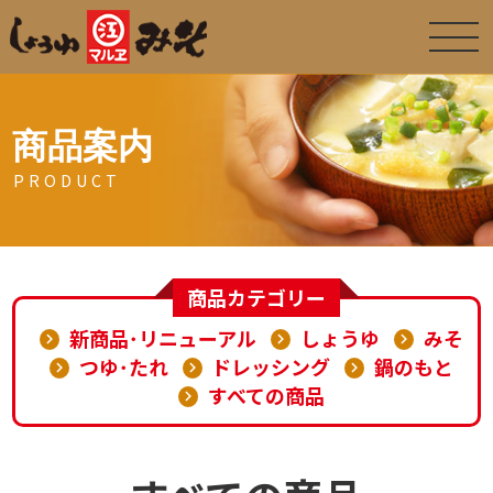
商品案内
PRODUCT
商品カテゴリー
新商品･リニューアル
しょうゆ
みそ
つゆ･たれ
ドレッシング
鍋のもと
すべての商品