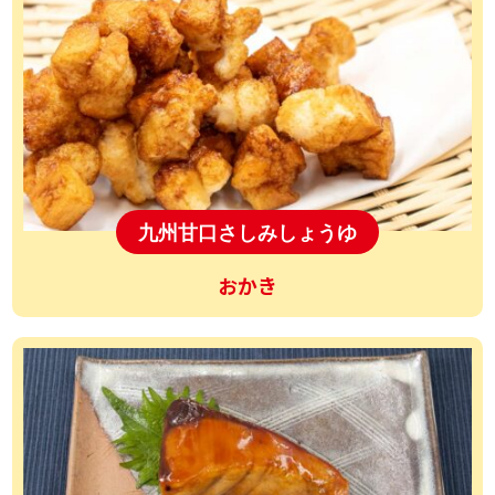
九州甘口さしみしょうゆ
おかき