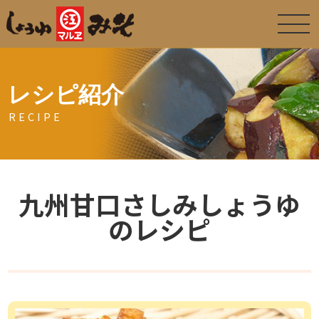
レシピ紹介
RECIPE
九州甘口さしみしょうゆ
のレシピ