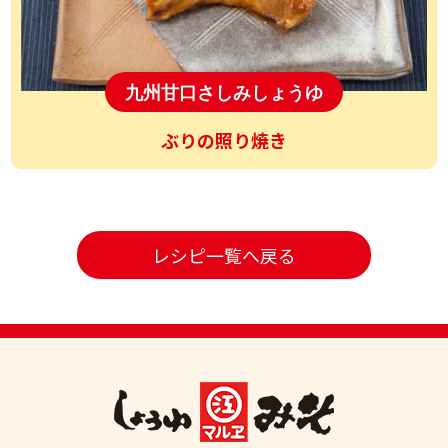
九州甘口さしみしょうゆ
ぶりの照り焼き
レシピ一覧へ戻る