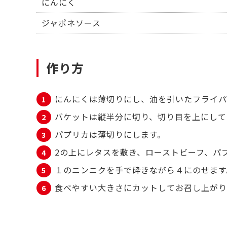
にんにく
ジャポネソース
作り方
にんにくは薄切りにし、油を引いたフライパ
バケットは縦半分に切り、切り目を上にして
パプリカは薄切りにします。
2の上にレタスを敷き、ローストビーフ、パ
１のニンニクを手で砕きながら４にのせます
食べやすい大きさにカットしてお召し上がり