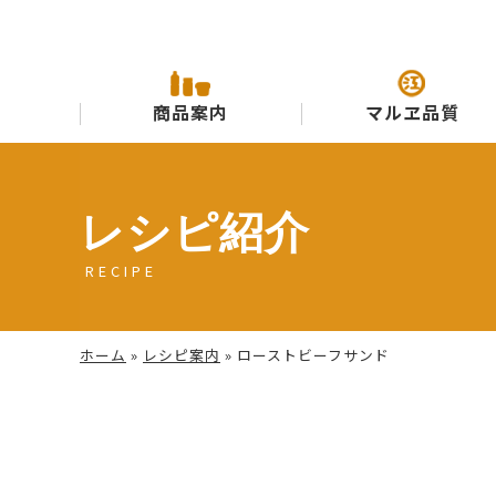
商品案内
マルヱ品質
レシピ紹介
RECIPE
ホーム
»
レシピ案内
»
ローストビーフサンド