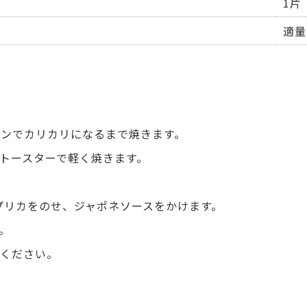
1片
適量
ンでカリカリになるまで焼きます。
トースターで軽く焼きます。
プリカをのせ、ジャポネソースをかけます。
。
ください。