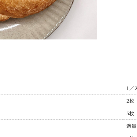
1／
2枚
5枚
適量