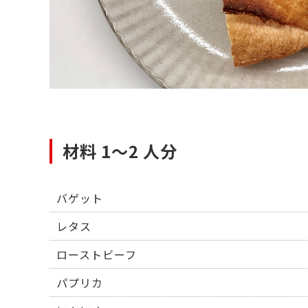
材料 1～2 人分
バゲット
レタス
ローストビーフ
パプリカ