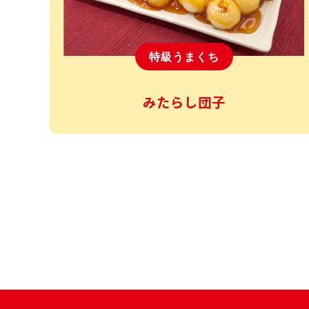
特級うまくち
みたらし団子