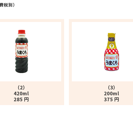
費税別）
（2）
（3）
420ml
200ml
285 円
375 円