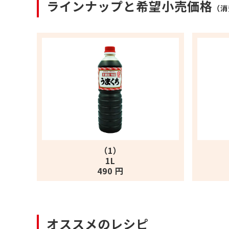
ラインナップと希望小売価格
（消
（1）
1L
490 円
オススメのレシピ