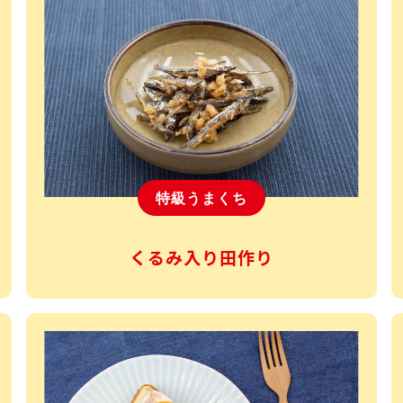
特級うまくち
くるみ入り田作り