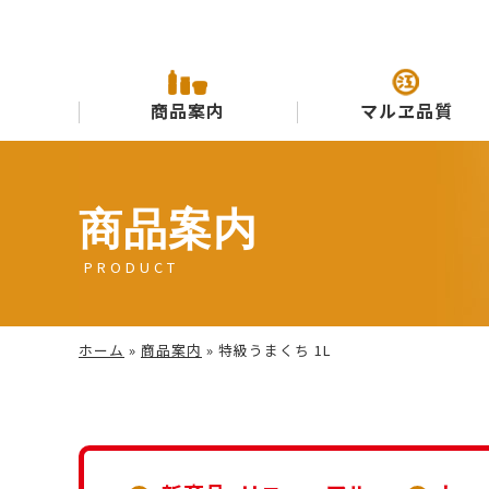
商品案内
マルヱ品質
商品案内
PRODUCT
ホーム
»
商品案内
»
特級うまくち 1L