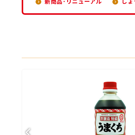
新商品･リニューアル
しょ