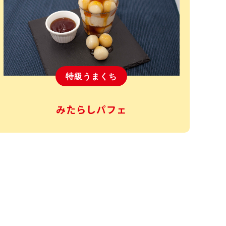
特級うまくち
みたらしパフェ