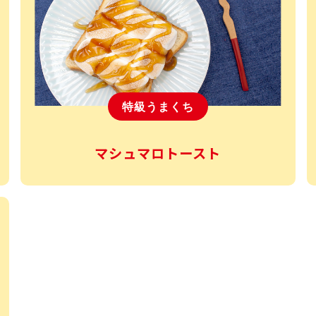
特級うまくち
マシュマロトースト