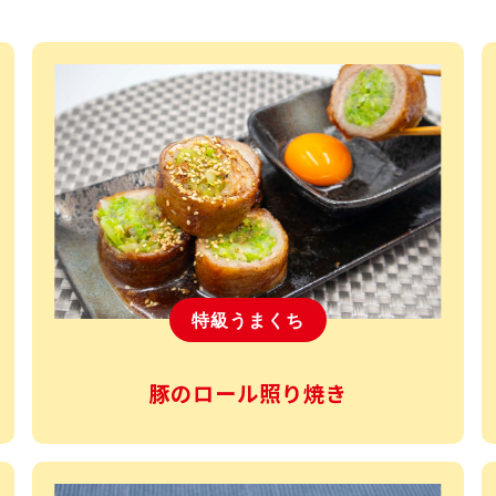
特級うまくち
豚のロール照り焼き