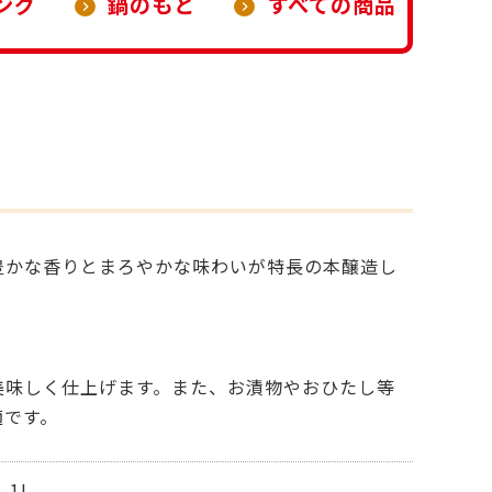
ング
鍋のもと
すべての商品
豊かな香りとまろやかな味わいが特長の本醸造し
美味しく仕上げます。また、お漬物やおひたし等
適です。
1L