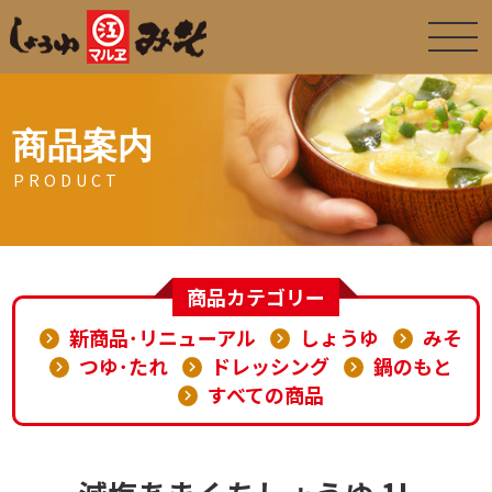
商品案内
PRODUCT
商品カテゴリー
新商品･リニューアル
しょうゆ
みそ
つゆ･たれ
ドレッシング
鍋のもと
すべての商品