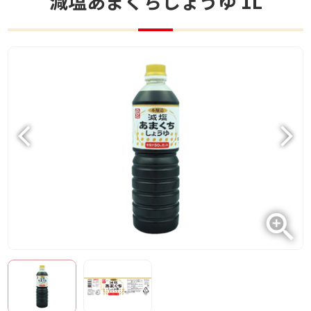
減塩あまくちしょうゆ 1L