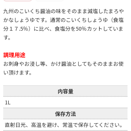
九州のこいくち醤油の味をそのまま減塩したまろや
かなしょうゆです。通常のこいくちしょうゆ（食塩
分１７.5％）に比べ、食塩分を50％カットしていま
す。
調理用途
お刺身やお浸し等、かけ醤油としてもそのままお使
い頂けます。
内容量
1L
保存方法
直射日光、高温を避け、常温で保存してください。