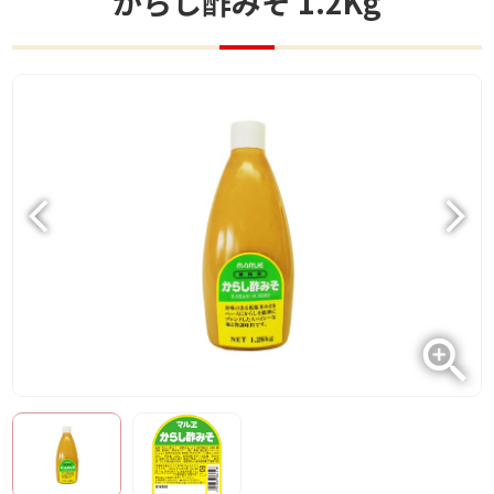
からし酢みそ 1.2Kg