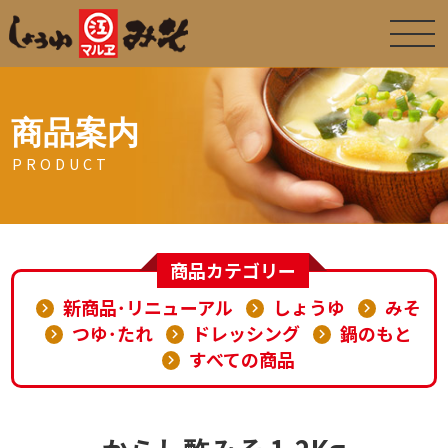
商品案内
PRODUCT
商品カテゴリー
新商品･リニューアル
しょうゆ
みそ
つゆ･たれ
ドレッシング
鍋のもと
すべての商品