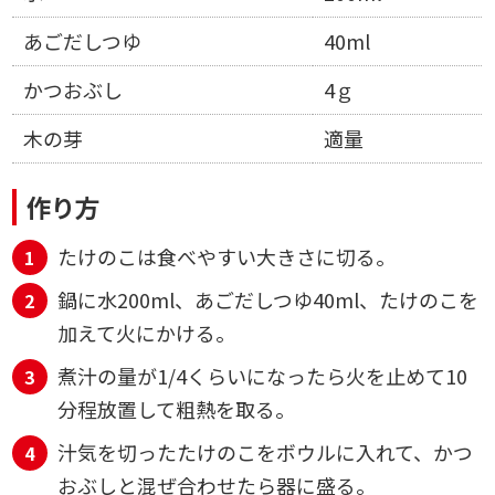
あごだしつゆ
40ml
かつおぶし
4ｇ
木の芽
適量
作り方
たけのこは食べやすい大きさに切る。
鍋に水200ml、あごだしつゆ40ml、たけのこを
加えて火にかける。
煮汁の量が1/4くらいになったら火を止めて10
分程放置して粗熱を取る。
汁気を切ったたけのこをボウルに入れて、かつ
おぶしと混ぜ合わせたら器に盛る。