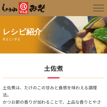
レシピ紹介
RECIPE
土佐煮
土佐煮は、たけのこの甘みと食感を味わえる調理
法。
かつお節の香りが加わることで、上品な香りとやさ