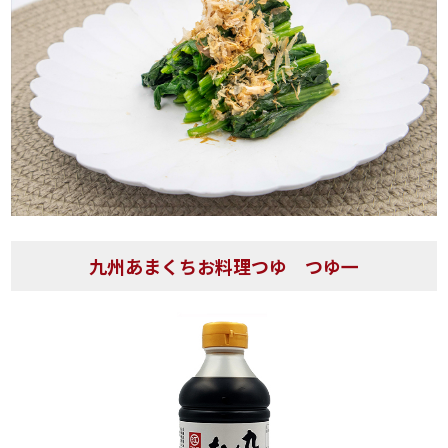
九州あまくちお料理つゆ つゆ一