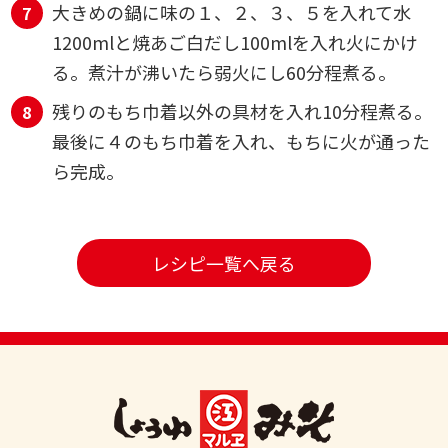
大きめの鍋に味の１、２、３、５を入れて水
1200mlと焼あご白だし100mlを入れ火にかけ
る。煮汁が沸いたら弱火にし60分程煮る。
残りのもち巾着以外の具材を入れ10分程煮る。
最後に４のもち巾着を入れ、もちに火が通った
ら完成。
レシピ一覧へ戻る