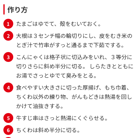
作り方
たまごはゆでて、殻をむいておく。
大根は３センチ幅の輪切りにし、皮をむき米の
とぎ汁で竹串がすっと通るまで下茹でする。
こんにゃくは格子状に切込みをいれ、３等分に
切りさらに斜め半分に切る。 しらたきとともに
お湯でさっとゆでて臭みをとる。
食べやすい大きさに切った厚揚げ、もち巾着、
ちくわ以外の練り物、がんもどきは熱湯を回し
かけて油抜きする。
牛すじ串はさっと熱湯にくぐらせる。
ちくわは斜め半分に切る。