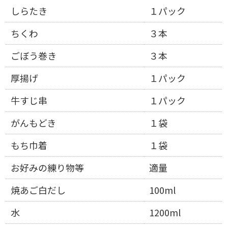
しらたき
１パック
ちくわ
３本
ごぼう巻き
３本
厚揚げ
１パック
牛すじ串
１パック
がんもどき
１袋
もち巾着
１袋
お好みの練り物等
適量
焼あご白だし
100ml
水
1200ml