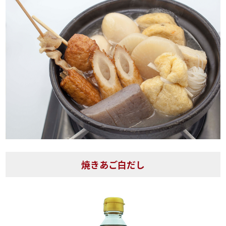
焼きあご白だし