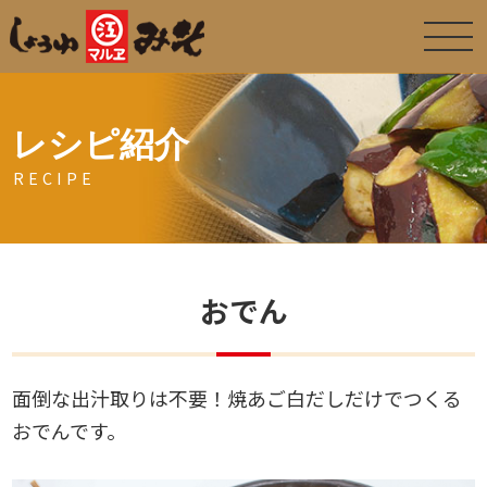
レシピ紹介
RECIPE
おでん
面倒な出汁取りは不要！焼あご白だしだけでつくる
おでんです。