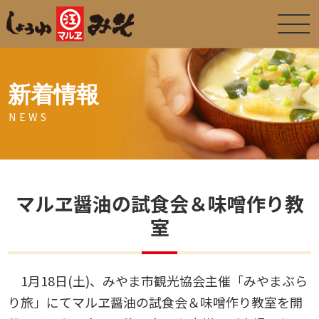
新着情報
NEWS
マルヱ醤油の試食会＆味噌作り教
室
1月18日(土)、みやま市観光協会主催「みやまぶら
り旅」にてマルヱ醤油の試食会＆味噌作り教室を開