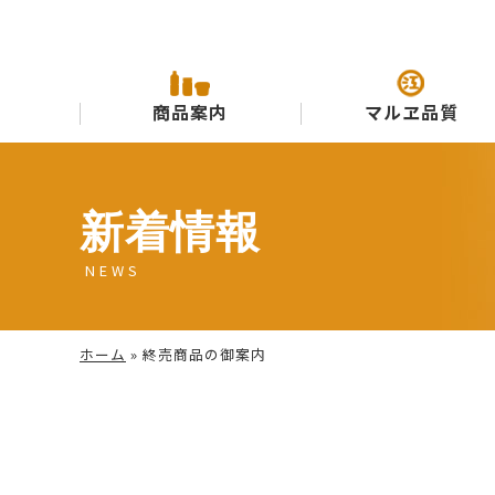
商品案内
マルヱ品質
新着情報
NEWS
ホーム
»
終売商品の御案内