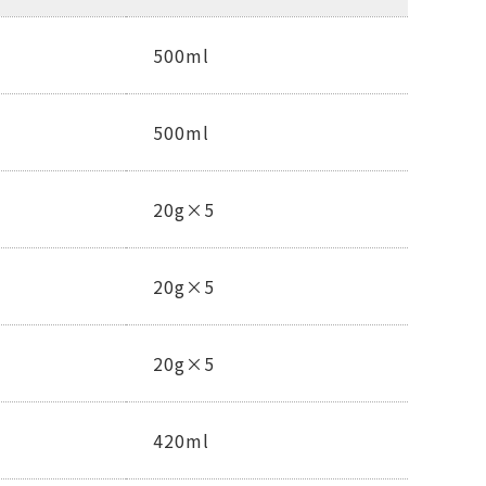
500ml
500ml
20g×5
20g×5
20g×5
420ml