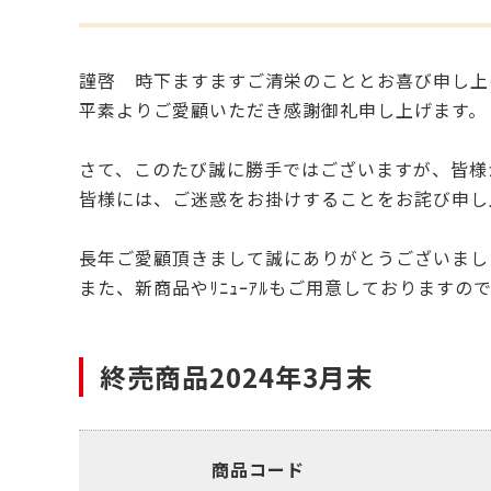
謹啓 時下ますますご清栄のこととお喜び申し上
平素よりご愛顧いただき感謝御礼申し上げます。
さて、このたび誠に勝手ではございますが、皆様
皆様には、ご迷惑をお掛けすることをお詫び申し
長年ご愛顧頂きまして誠にありがとうございまし
また、新商品やﾘﾆｭｰｱﾙもご用意しております
終売商品2024年3月末
商品コード