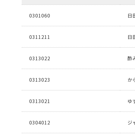
0301060
日
0311211
日
0313022
酢
0313023
か
0313021
ゆ
0304012
ジ