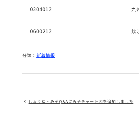
0304012
九
0600212
炊
分類：
新着情報
しょうゆ・みそQ&Aにみそチャート図を追加しました