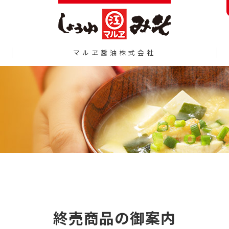
マルヱ醤油株式会社
終売商品の御案内