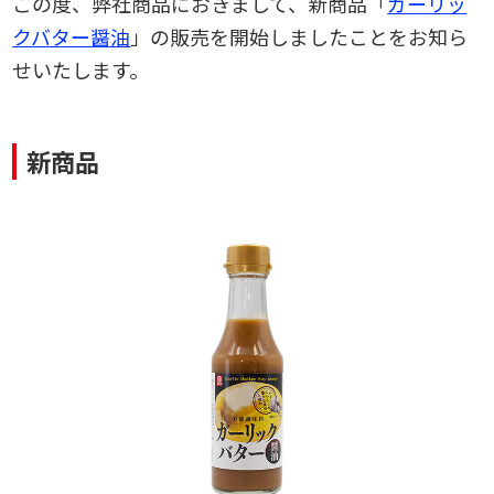
この度、弊社商品におきまして、新商品「
ガーリッ
クバター醤油
」の販売を開始しましたことをお知ら
せいたします。
新商品