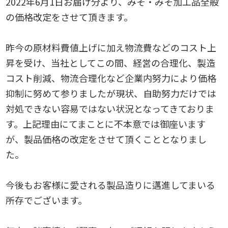
2022年
6
月
1
日お届け分より、みそ・みそ加工品全般
の価格改定をさせて頂きます。
昨今の原材料費値上げに加え物流費などのコスト上
昇を受け、当社としてこの間、経営の合理化、製造
コスト削減、物流合理化など企業内努力により価格
抑制に努めて参りましたが現状、自助努力だけでは
対処できない容易ではない状況となってきておりま
す。上記理由にてまことに不本意では御座います
が、製品価格の改定をさせて頂くこととなりまし
た。
今後もお客様に愛される製品造りに邁進してまいる
所存でございます。