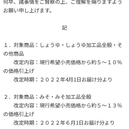
何卒、諸事情をご賢察の上、ご理解を賜りますよう
お願い申し上げます。
記
１．対象商品：しょうゆ・しょうゆ加工品全般・そ
の他商品
改定内容：現行希望小売価格から約５～１０％
の価格引上げ
改定時期：２０２２年
4
月
1
日お届け分より
２．対象商品：みそ・みそ加工品全般
改定内容：現行希望小売価格から約５～１３％
の価格引上げ
改定時期：２０２２年６月
1
日お届け分より