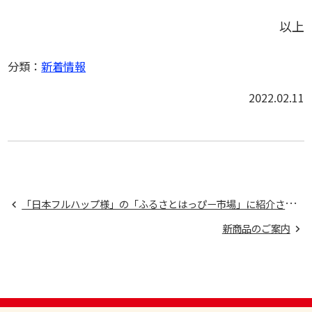
以上
分類：
新着情報
2022.02.11
「
日本フルハップ様」の「ふるさとはっぴー市場」に紹介されました。
新商品のご案内